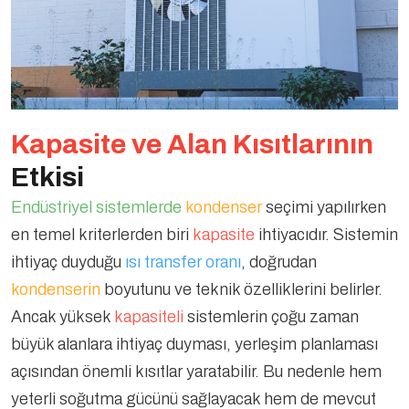
Kapasite ve Alan Kısıtlarının
Etkisi
Endüstriyel sistemlerde
kondenser
seçimi yapılırken
en temel kriterlerden biri
kapasite
ihtiyacıdır. Sistemin
ihtiyaç duyduğu
ısı transfer oranı
, doğrudan
kondenserin
boyutunu ve teknik özelliklerini belirler.
Ancak yüksek
kapasiteli
sistemlerin çoğu zaman
büyük alanlara ihtiyaç duyması, yerleşim planlaması
açısından önemli kısıtlar yaratabilir. Bu nedenle hem
yeterli soğutma gücünü sağlayacak hem de mevcut