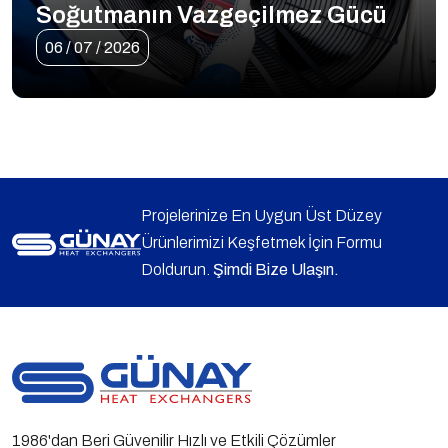
Soğutmanın Vazgeçilmez Gücü
06 / 07 / 2026
Projelerinize En Uygun Üst Düzey
Ürünlerimizi Keşfetmek İçin Formu
Doldurun.
Şimdi Bize Ulaşın.
1986'dan Beri Güvenilir Hızlı ve Etkili Çözümler