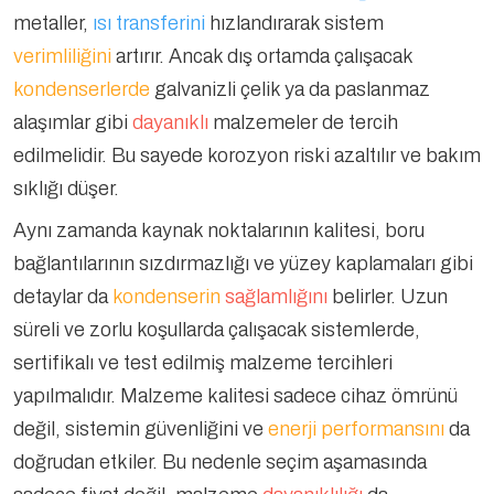
metaller,
ısı transferini
hızlandırarak sistem
verimliliğini
artırır. Ancak dış ortamda çalışacak
kondenserlerde
galvanizli çelik ya da paslanmaz
alaşımlar gibi
dayanıklı
malzemeler de tercih
edilmelidir. Bu sayede korozyon riski azaltılır ve bakım
sıklığı düşer.
Aynı zamanda kaynak noktalarının kalitesi, boru
bağlantılarının sızdırmazlığı ve yüzey kaplamaları gibi
detaylar da
kondenserin
sağlamlığını
belirler. Uzun
süreli ve zorlu koşullarda çalışacak sistemlerde,
sertifikalı ve test edilmiş malzeme tercihleri
yapılmalıdır. Malzeme kalitesi sadece cihaz ömrünü
değil, sistemin güvenliğini ve
enerji performansını
da
doğrudan etkiler. Bu nedenle seçim aşamasında