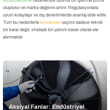
sürdürülebilirlik
hedefleriyle uyumlu bir işletme profili
oluşturur ve marka değerini artırır. Regülasyonlara
uyum kolaylaşır ve dış denetimlerde avantaj elde edilir.
Tüm bu nedenlerle
kondenser
seçimi sadece teknik
bir karar değil, stratejik bir yatırım kararı olarak ele
alınmalıdır.
Aksiyal Fanlar: Endüstriyel