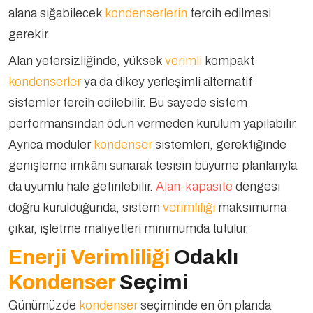
alana sığabilecek
kondenserlerin
tercih edilmesi
gerekir.
Alan yetersizliğinde, yüksek
verimli
kompakt
kondenserler
ya da dikey yerleşimli alternatif
sistemler tercih edilebilir. Bu sayede sistem
performansından ödün vermeden kurulum yapılabilir.
Ayrıca modüler
kondenser
sistemleri, gerektiğinde
genişleme imkânı sunarak tesisin büyüme planlarıyla
da uyumlu hale getirilebilir.
Alan-kapasite
dengesi
doğru kurulduğunda, sistem
verimliliği
maksimuma
çıkar, işletme maliyetleri minimumda tutulur.
Enerji Verimliliği
Odaklı
Kondenser
Seçimi
Günümüzde
kondenser
seçiminde en ön planda