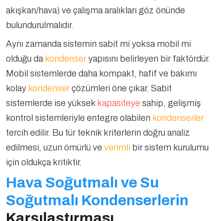
akışkan/hava) ve çalışma aralıkları göz önünde
bulundurulmalıdır.
Aynı zamanda sistemin sabit mi yoksa mobil mi
olduğu da
kondenser
yapısını belirleyen bir faktördür.
Mobil sistemlerde daha kompakt, hafif ve bakımı
kolay
kondenser
çözümleri öne çıkar. Sabit
sistemlerde ise yüksek
kapasiteye
sahip, gelişmiş
kontrol sistemleriyle entegre olabilen
kondenserler
tercih edilir. Bu tür teknik kriterlerin doğru analiz
edilmesi, uzun ömürlü ve
verimli
bir sistem kurulumu
için oldukça kritiktir.
Hava Soğutmalı ve Su
Soğutmalı Kondenserlerin
Karşılaştırması