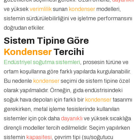
ve yüksek
verimlilik
sunan
kondenser
modelleri,
sistemin sürdürülebilirliğini ve işletme performansını
doğrudan etkiler.
Sistem Tipine Göre
Kondenser
Tercihi
Endüstriyel soğutma sistemleri
, prosesin türüne ve
ortam koşullarına göre farklı yapılarda kurgulanabilir.
Bu nedenle
kondenser
seçimi de sistem tipine özel
olarak yapılmalıdır. Örneğin, gıda endüstrisindeki
soğuk hava depoları için farklı bir
kondenser
tasarımı
gerekirken, metal işleme tesislerinde kullanılan
sistemler için çok daha
dayanıklı
ve yüksek sıcaklığa
dirençli modeller tercih edilmelidir. Seçim yapılırken
sistemin
kapasitesi
, çevrim tipi (su/soğutucu