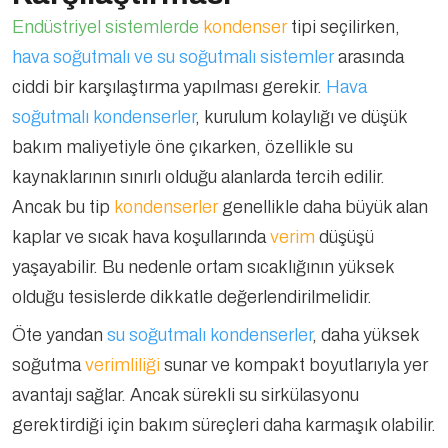
Endüstriyel sistemlerde
kondenser
tipi seçilirken,
hava soğutmalı ve su soğutmalı sistemler
arasında
ciddi bir karşılaştırma yapılması gerekir.
Hava
soğutmalı kondenserler
, kurulum kolaylığı ve düşük
bakım maliyetiyle öne çıkarken, özellikle su
kaynaklarının sınırlı olduğu alanlarda tercih edilir.
Ancak bu tip
kondenserler
genellikle daha büyük alan
kaplar ve sıcak hava koşullarında
verim
düşüşü
yaşayabilir. Bu nedenle ortam sıcaklığının yüksek
olduğu tesislerde dikkatle değerlendirilmelidir.
Öte yandan
su soğutmalı kondenserler
, daha yüksek
soğutma
verimliliği
sunar ve kompakt boyutlarıyla yer
avantajı sağlar. Ancak sürekli su sirkülasyonu
gerektirdiği için bakım süreçleri daha karmaşık olabilir.