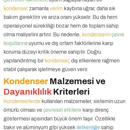
kondenser
zamanla
verim
kaybına uğrar, daha sık
bakım gerektirir ve arıza oranı yükselir. Bu da hem
operasyonel sürekliliği bozar hem de toplam sahip
olma maliyetini artırır. Bu nedenle,
kondenserin
çevre
koşullarına
uyumu ve dış ortam faktörlerine karşı
koruma düzeyi kritik öneme sahiptir. Doğru
yapılandırılmış bir
kondenser
, dış etkenlere rağmen
stabil çalışarak işletmeye güven verir.
Kondenser
Malzemesi ve
Dayanıklılık
Kriterleri
Kondenserlerde
kullanılan malzemeler, sistemin uzun
ömürlü olması ve
çevresel etkilere
karşı direnç
göstermesi açısından büyük önem taşır. Özellikle
bakır ve alüminyum gibi yüksek
iletkenliğe
sahip