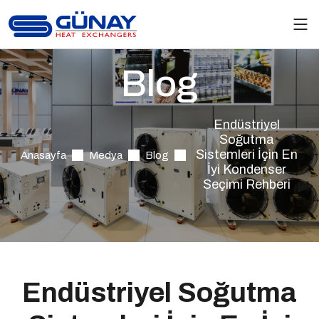
Blog
Endüstriyel
Soğutma
Sistemleri İçin En
Anasayfa
Medya
Blog
İyi Kondenser
Seçimi Rehberi
Endüstriyel Soğutma