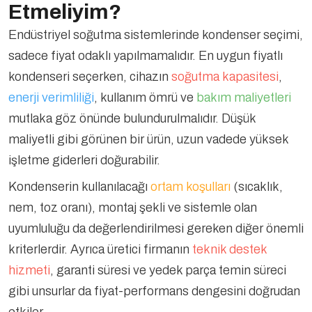
Etmeliyim?
Endüstriyel soğutma sistemlerinde kondenser seçimi,
sadece fiyat odaklı yapılmamalıdır. En uygun fiyatlı
kondenseri seçerken, cihazın
soğutma kapasitesi
,
enerji verimliliği
, kullanım ömrü ve
bakım maliyetleri
mutlaka göz önünde bulundurulmalıdır. Düşük
maliyetli gibi görünen bir ürün, uzun vadede yüksek
işletme giderleri doğurabilir.
Kondenserin kullanılacağı
ortam koşulları
(sıcaklık,
nem, toz oranı), montaj şekli ve sistemle olan
uyumluluğu da değerlendirilmesi gereken diğer önemli
kriterlerdir. Ayrıca üretici firmanın
teknik destek
hizmeti
, garanti süresi ve yedek parça temin süreci
gibi unsurlar da fiyat-performans dengesini doğrudan