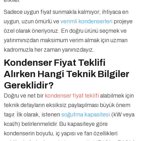
etkiler.
Sadece uygun fiyat sunmakla kalmıyor; ihtiyaca en
uygun, uzun ömürlü ve
verimli kondenserleri
projeye
özel olarak öneriyoruz. En doğru ürünü seçmek ve
yatırımınızdan maksimum verim almak için uzman
kadromuzla her zaman yanınızdayız.
Kondenser Fiyat Teklifi
Alırken Hangi Teknik Bilgiler
Gereklidir?
Doğru ve net bir
kondenser fiyat teklifi
alabilmek için
teknik detayların eksiksiz paylaşılması büyük önem
taşır. İlk olarak, istenen
soğutma kapasitesi
(kW veya
kcal/h) belirlenmelidir. Bu kapasiteye göre
kondenserin boyutu, iç yapısı ve fan özellikleri