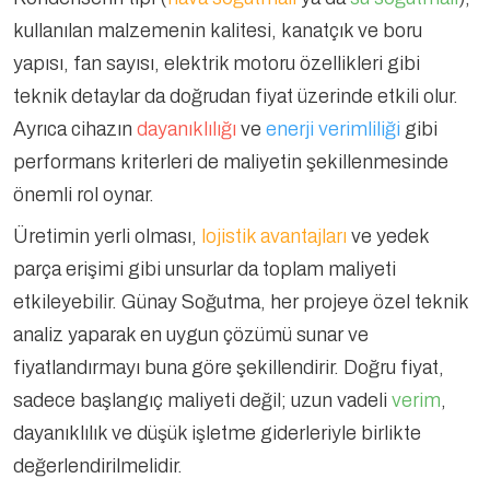
kullanılan malzemenin kalitesi, kanatçık ve boru
yapısı, fan sayısı, elektrik motoru özellikleri gibi
teknik detaylar da doğrudan fiyat üzerinde etkili olur.
Ayrıca cihazın
dayanıklılığı
ve
enerji verimliliği
gibi
performans kriterleri de maliyetin şekillenmesinde
önemli rol oynar.
Üretimin yerli olması,
lojistik avantajları
ve yedek
parça erişimi gibi unsurlar da toplam maliyeti
etkileyebilir. Günay Soğutma, her projeye özel teknik
analiz yaparak en uygun çözümü sunar ve
fiyatlandırmayı buna göre şekillendirir. Doğru fiyat,
sadece başlangıç maliyeti değil; uzun vadeli
verim
,
dayanıklılık ve düşük işletme giderleriyle birlikte
değerlendirilmelidir.