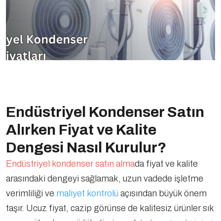
Endüstriyel Kondenser Satın
Alırken Fiyat ve Kalite
Dengesi Nasıl Kurulur?
Endüstriyel kondenser satın alma
da fiyat ve kalite
arasındaki dengeyi sağlamak, uzun vadede işletme
verimliliği ve
maliyet kontrolü
açısından büyük önem
taşır. Ucuz fiyat, cazip görünse de kalitesiz ürünler sık