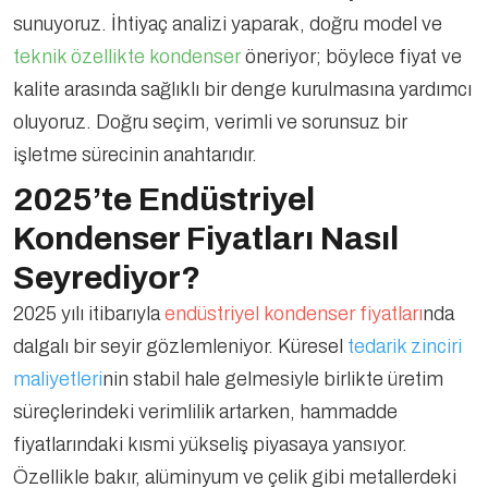
sunuyoruz. İhtiyaç analizi yaparak, doğru model ve
teknik özellikte kondenser
öneriyor; böylece fiyat ve
kalite arasında sağlıklı bir denge kurulmasına yardımcı
oluyoruz. Doğru seçim, verimli ve sorunsuz bir
işletme sürecinin anahtarıdır.
2025’te Endüstriyel
Kondenser Fiyatları Nasıl
Seyrediyor?
2025 yılı itibarıyla
endüstriyel kondenser fiyatları
nda
dalgalı bir seyir gözlemleniyor. Küresel
tedarik zinciri
maliyetleri
nin stabil hale gelmesiyle birlikte üretim
süreçlerindeki verimlilik artarken, hammadde
fiyatlarındaki kısmi yükseliş piyasaya yansıyor.
Özellikle bakır, alüminyum ve çelik gibi metallerdeki