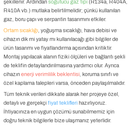
şekillenir. Ardından
soğutucu gaz tipi
(R134a, R404A,
R410A vb.) mutlaka belirtilmelidir; çünkü kullanılan
gaz, boru çapı ve serpantin tasarımını etkiler.
Ortam sıcaklığı
, yoğuşma sıcaklığı, hava debisi ve
cihazın dik mi yatay mı kullanılacağı gibi bilgiler de
ürün tasarımı ve fiyatlandırma açısından kritiktir.
Montaj yapılacak alanın fiziki ölçüleri ve bağlantı şekli
de teklifin detaylandırılmasına yardımcı olur. Ayrıca
cihazın
enerji verimlilik beklentisi
, koruma sınıfı ve
özel kaplama talepleri varsa, önceden paylaşılmalıdır.
Tüm teknik verileri dikkate alarak her projeye özel,
detaylı ve gerçekçi
fiyat teklifleri
hazırlıyoruz.
İhtiyacınıza en uygun çözümü sunabilmemiz için
doğru teknik bilgilerle bize ulaşmanız yeterlidir.