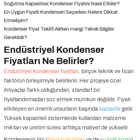
Soğutma Kapasitesi Kondenser Fiyatını Nasıl Etkiler?
En Uygun Fiyatlı Kondenseri Seçerken Nelere Dikkat
Etmeliyim?
Kondenser Fiyat Teklifi Alırken Hangi Teknik Bilgiler
Gereklidir?
Endüstriyel Kondenser
Fiyatları Ne Belirler?
Endüstriyel kondenser fiyatları
, birçok teknik ve ticari
faktörün birleşimiyle belirlenir. Her projeye özel
ihtiyaçlar farklı olduğundan, standart bir
fiyatlandırmadan söz etmek mümkün değildir. Fiyatı
etkileyen en önemli unsurların başında
kapasite
gelir.
Yüksek kapasiteli sistemlerde kullanılan malzeme
miktarı ve üretim süresi arttıkça maliyet de yükselir.
Kondenserin tipi (
hava soğutmalı
ya da
su soğutmalı
),