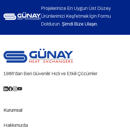
Projelerinize En Uygun Üst Düzey
Ürünlerimizi Keşfetmek İçin Formu
Doldurun.
Şimdi Bize Ulaşın.
1986'dan Beri Güvenilir Hızlı ve Etkili Çözümler
Kurumsal
Hakkımızda