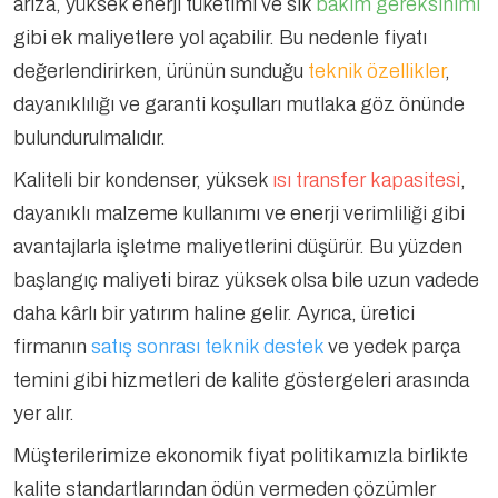
arıza, yüksek enerji tüketimi ve sık
bakım gereksinimi
gibi ek maliyetlere yol açabilir. Bu nedenle fiyatı
değerlendirirken, ürünün sunduğu
teknik özellikler
,
dayanıklılığı ve garanti koşulları mutlaka göz önünde
bulundurulmalıdır.
Kaliteli bir kondenser, yüksek
ısı transfer kapasitesi
,
dayanıklı malzeme kullanımı ve enerji verimliliği gibi
avantajlarla işletme maliyetlerini düşürür. Bu yüzden
başlangıç maliyeti biraz yüksek olsa bile uzun vadede
daha kârlı bir yatırım haline gelir. Ayrıca, üretici
firmanın
satış sonrası teknik destek
ve yedek parça
temini gibi hizmetleri de kalite göstergeleri arasında
yer alır.
Müşterilerimize ekonomik fiyat politikamızla birlikte
kalite standartlarından ödün vermeden çözümler