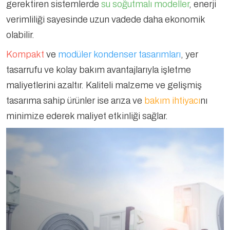
gerektiren sistemlerde
su soğutmalı modeller
, enerji
verimliliği sayesinde uzun vadede daha ekonomik
olabilir.
Kompakt
ve
modüler kondenser tasarımları
, yer
tasarrufu ve kolay bakım avantajlarıyla işletme
maliyetlerini azaltır. Kaliteli malzeme ve gelişmiş
tasarıma sahip ürünler ise arıza ve
bakım ihtiyacı
nı
minimize ederek maliyet etkinliği sağlar.