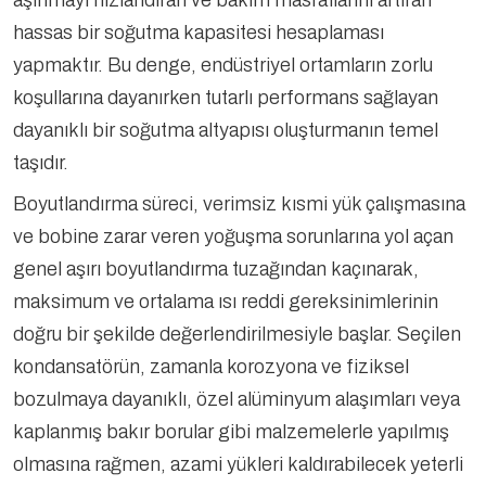
aşınmayı hızlandıran ve bakım masraflarını artıran
hassas bir soğutma kapasitesi hesaplaması
yapmaktır. Bu denge, endüstriyel ortamların zorlu
koşullarına dayanırken tutarlı performans sağlayan
dayanıklı bir soğutma altyapısı oluşturmanın temel
taşıdır.
Boyutlandırma süreci, verimsiz kısmi yük çalışmasına
ve bobine zarar veren yoğuşma sorunlarına yol açan
genel aşırı boyutlandırma tuzağından kaçınarak,
maksimum ve ortalama ısı reddi gereksinimlerinin
doğru bir şekilde değerlendirilmesiyle başlar. Seçilen
kondansatörün, zamanla korozyona ve fiziksel
bozulmaya dayanıklı, özel alüminyum alaşımları veya
kaplanmış bakır borular gibi malzemelerle yapılmış
olmasına rağmen, azami yükleri kaldırabilecek yeterli