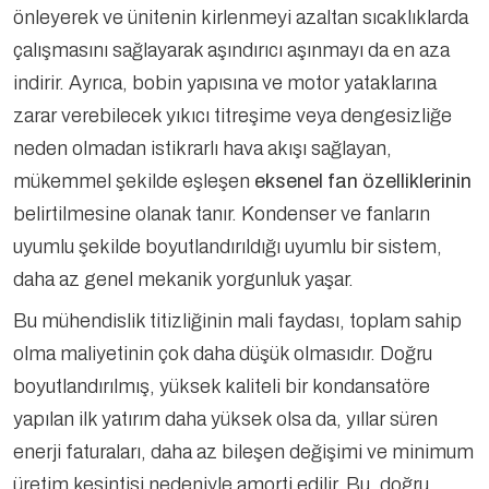
önleyerek ve ünitenin kirlenmeyi azaltan sıcaklıklarda
çalışmasını sağlayarak aşındırıcı aşınmayı da en aza
indirir. Ayrıca, bobin yapısına ve motor yataklarına
zarar verebilecek yıkıcı titreşime veya dengesizliğe
neden olmadan istikrarlı hava akışı sağlayan,
mükemmel şekilde eşleşen
eksenel fan özelliklerinin
belirtilmesine olanak tanır. Kondenser ve fanların
uyumlu şekilde boyutlandırıldığı uyumlu bir sistem,
daha az genel mekanik yorgunluk yaşar.
Bu mühendislik titizliğinin mali faydası, toplam sahip
olma maliyetinin çok daha düşük olmasıdır. Doğru
boyutlandırılmış, yüksek kaliteli bir kondansatöre
yapılan ilk yatırım daha yüksek olsa da, yıllar süren
enerji faturaları, daha az bileşen değişimi ve minimum
üretim kesintisi nedeniyle amorti edilir. Bu, doğru