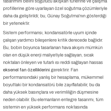
tasarımını belirli soğutucu akışkan türlerine ve çalışma
profillerine göre uyarlayan özel soğutma çözümleriyle
daha da geliştirildi; bu, Günay Soğutma'nın gösterdiği
bir yetenektir.
Sistem performansı, kondansatörle uyum içinde
çalışan yardımcı bileşenlere kritik derecede bağlıdır.
Bu, bobin boyunca tasarlanan hava akışını mümkün
olan en düşük enerji maliyetiyle sağlayan, sıcak
noktaları önleyen ve tutarlı ısı reddi sağlayan hassas
eksenel fan özelliklerini
gerektirir. Fan
performansındaki yanlış bir hesaplama, mükemmel
boyuttaki bir kondansatörü bile zayıflatabilir, bu da
daha yüksek basınçlara ve verimliliğin düşmesine
neden olabilir. Bu elemanların entegre tasarımı, tüm
sistemin en yüksek performans noktasında