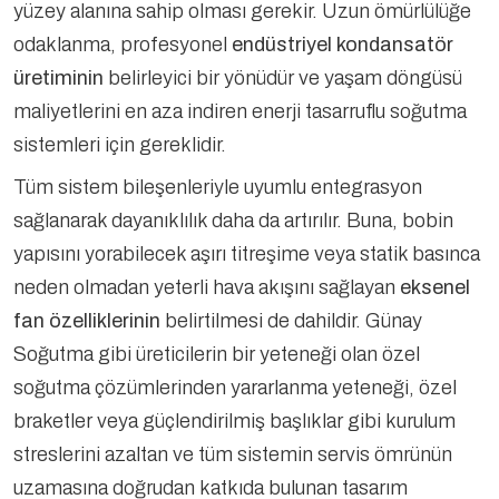
yüzey alanına sahip olması gerekir. Uzun ömürlülüğe
odaklanma, profesyonel
endüstriyel kondansatör
üretiminin
belirleyici bir yönüdür ve yaşam döngüsü
maliyetlerini en aza indiren enerji tasarruflu soğutma
sistemleri için gereklidir.
Tüm sistem bileşenleriyle uyumlu entegrasyon
sağlanarak dayanıklılık daha da artırılır. Buna, bobin
yapısını yorabilecek aşırı titreşime veya statik basınca
neden olmadan yeterli hava akışını sağlayan
eksenel
fan özelliklerinin
belirtilmesi de dahildir. Günay
Soğutma gibi üreticilerin bir yeteneği olan özel
soğutma çözümlerinden yararlanma yeteneği, özel
braketler veya güçlendirilmiş başlıklar gibi kurulum
streslerini azaltan ve tüm sistemin servis ömrünün
uzamasına doğrudan katkıda bulunan tasarım