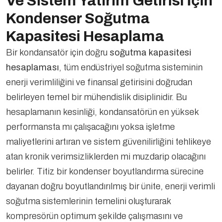
Ve Sistem Yatırım Getirisi İçin
Kondenser Soğutma
Kapasitesi Hesaplama
Bir kondansatör için doğru
soğutma kapasitesi
hesaplaması
, tüm endüstriyel soğutma sisteminin
enerji verimliliğini ve finansal getirisini doğrudan
belirleyen temel bir mühendislik disiplinidir. Bu
hesaplamanın kesinliği, kondansatörün en yüksek
performansta mı çalışacağını yoksa işletme
maliyetlerini artıran ve sistem güvenilirliğini tehlikeye
atan kronik verimsizliklerden mi muzdarip olacağını
belirler. Titiz bir kondenser boyutlandırma sürecine
dayanan doğru boyutlandırılmış bir ünite, enerji verimli
soğutma sistemlerinin temelini oluşturarak
kompresörün optimum şekilde çalışmasını ve