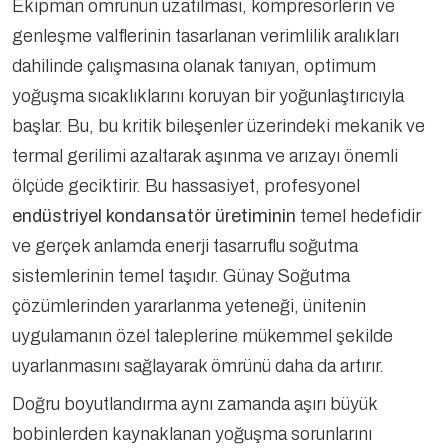
Ekipman ömrünün uzatılması, kompresörlerin ve
genleşme valflerinin tasarlanan verimlilik aralıkları
dahilinde çalışmasına olanak tanıyan, optimum
yoğuşma sıcaklıklarını koruyan bir yoğunlaştırıcıyla
başlar. Bu, bu kritik bileşenler üzerindeki mekanik ve
termal gerilimi azaltarak aşınma ve arızayı önemli
ölçüde geciktirir. Bu hassasiyet, profesyonel
endüstriyel kondansatör üretiminin
temel hedefidir
ve gerçek anlamda enerji tasarruflu soğutma
sistemlerinin temel taşıdır. Günay Soğutma
çözümlerinden yararlanma yeteneği, ünitenin
uygulamanın özel taleplerine mükemmel şekilde
uyarlanmasını sağlayarak ömrünü daha da artırır.
Doğru boyutlandırma aynı zamanda aşırı büyük
bobinlerden kaynaklanan yoğuşma sorunlarını