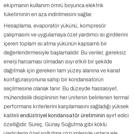
ekipmanın kullanım ömrü boyunca elektrik
tüketiminin en aza indirilmesini sağlar.
Hesaplama, evaporatör yükünü, kompresör
çalışmasını ve uygulamaya özel yardımcı ısı girdilerini
içeren toplam ısı atma yükünün kapsamlı bir
değerlendirmesiyle başlamalıdır. Bu veriler, gereksiz
enerji harcaması olmadan ısıyı etkili bir şekilde
dağıtmak için gereken tam yüzey alanına ve kanat
konfigürasyonuna sahip bir kondansatörün
seçilmesine olanak tanır. Bu düzeyde hassasiyet,
mühendislik disiplininin her ünitenin belirlenen termal
performans kriterlerini karşılamasını sağladığı yüksek
kaliteli
endüstriyel kondansatör üretiminin
ayırt edici
özelliğidir. Süreç, Günay Soğutma gibi köklü
üreticilerin özel soğutma çözümleriyle ustaca ele