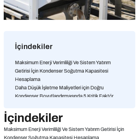
İçindekiler
Maksimum Enerji Verimliliği Ve Sistem Yatırım
Getirisi İçin Kondenser Soğutma Kapasitesi
Hesaplama
Daha Düşük İşletme Maliyetleri için Doğru
Kondenser Boyutlandırmasında 5 Kritik Faktör
Uzun Süreli Ekipman Dayanıklılığı İçin Isı Yükünü
Dengeleyen Kondenser Boyutlandırma Rehberi
İçindekiler
Enerji Tüketimi Ve Bakım Kesintisini Azaltan
Maksimum Enerji Verimliliği Ve Sistem Yatırım Getirisi İçin
Soğutma Kapasitesi Hesaplama Yaklaşımı
Kondenser Soğutma Kapasitesi Hesaplama
Üretim Hattı Güvenilirliğini Destekleyen