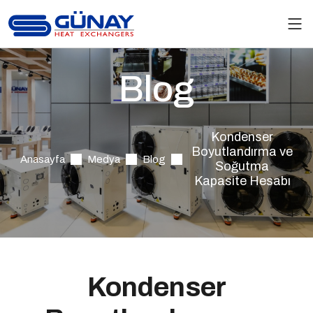
Blog
Kondenser
Boyutlandırma ve
Anasayfa
Medya
Blog
Soğutma
Kapasite Hesabı
Kondenser