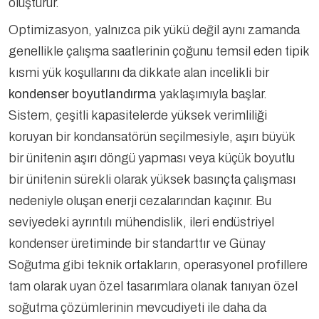
oluşturur.
Optimizasyon, yalnızca pik yükü değil aynı zamanda
genellikle çalışma saatlerinin çoğunu temsil eden tipik
kısmi yük koşullarını da dikkate alan incelikli bir
kondenser boyutlandırma
yaklaşımıyla başlar.
Sistem, çeşitli kapasitelerde yüksek verimliliği
koruyan bir kondansatörün seçilmesiyle, aşırı büyük
bir ünitenin aşırı döngü yapması veya küçük boyutlu
bir ünitenin sürekli olarak yüksek basınçta çalışması
nedeniyle oluşan enerji cezalarından kaçınır. Bu
seviyedeki ayrıntılı mühendislik, ileri endüstriyel
kondenser üretiminde bir standarttır ve Günay
Soğutma gibi teknik ortakların, operasyonel profillere
tam olarak uyan özel tasarımlara olanak tanıyan özel
soğutma çözümlerinin mevcudiyeti ile daha da