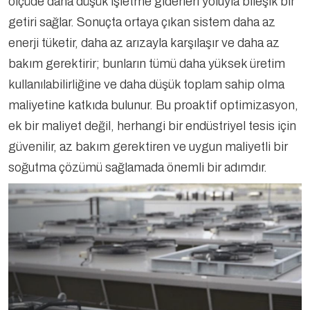
ölçüde daha düşük işletme giderleri yoluyla bileşik bir
getiri sağlar. Sonuçta ortaya çıkan sistem daha az
enerji tüketir, daha az arızayla karşılaşır ve daha az
bakım gerektirir; bunların tümü daha yüksek üretim
kullanılabilirliğine ve daha düşük toplam sahip olma
maliyetine katkıda bulunur. Bu proaktif optimizasyon,
ek bir maliyet değil, herhangi bir endüstriyel tesis için
güvenilir, az bakım gerektiren ve uygun maliyetli bir
soğutma çözümü sağlamada önemli bir adımdır.