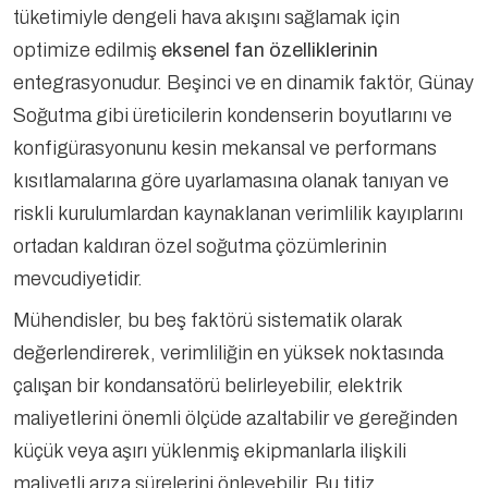
tüketimiyle dengeli hava akışını sağlamak için
optimize edilmiş
eksenel fan özelliklerinin
entegrasyonudur. Beşinci ve en dinamik faktör, Günay
Soğutma gibi üreticilerin kondenserin boyutlarını ve
konfigürasyonunu kesin mekansal ve performans
kısıtlamalarına göre uyarlamasına olanak tanıyan ve
riskli kurulumlardan kaynaklanan verimlilik kayıplarını
ortadan kaldıran özel soğutma çözümlerinin
mevcudiyetidir.
Mühendisler, bu beş faktörü sistematik olarak
değerlendirerek, verimliliğin en yüksek noktasında
çalışan bir kondansatörü belirleyebilir, elektrik
maliyetlerini önemli ölçüde azaltabilir ve gereğinden
küçük veya aşırı yüklenmiş ekipmanlarla ilişkili
maliyetli arıza sürelerini önleyebilir. Bu titiz