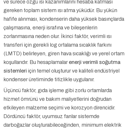
ve sürece özgü ısı kazanımlarını hesaba katması
gereken toplam sistem ısı atma yüküdür. Bu yükün
hafife alınması, kondenserin daha yüksek basınçlarda
çalışmasına, enerji israfına ve bileşenlerin
zorlanmasına neden olur. İkinci faktör, verimli ısı
transferi için gerekli log ortalama sıcaklık farkını
(LMTD) belirleyen, giren hava sıcaklığı ve yerel ortam
koşullarıdır. Bu hesaplamalar
enerji verimli soğutma
sistemleri
için temel oluşturur ve kaliteli endüstriyel
kondenser üretiminde titizlikle uygulanır.
Üçüncü faktör, gıda işleme gibi zorlu ortamlarda
hizmet ömrünü ve bakım maliyetlerini doğrudan
etkileyen malzeme seçimi ve korozyon direncidir.
Dördüncü faktör, uyumsuz fanlar sistemde
darboğazlar oluşturabileceğinden, minimum elektrik