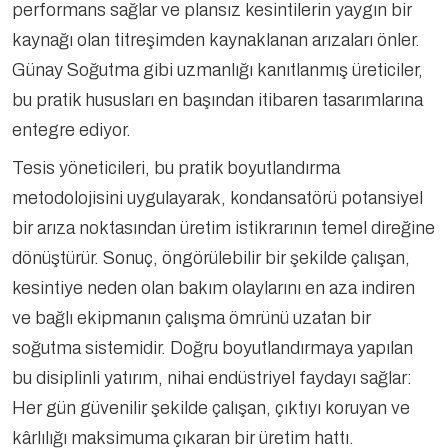
performans sağlar ve plansız kesintilerin yaygın bir
kaynağı olan titreşimden kaynaklanan arızaları önler.
Günay Soğutma gibi uzmanlığı kanıtlanmış üreticiler,
bu pratik hususları en başından itibaren tasarımlarına
entegre ediyor.
Tesis yöneticileri, bu pratik boyutlandırma
metodolojisini uygulayarak, kondansatörü potansiyel
bir arıza noktasından üretim istikrarının temel direğine
dönüştürür. Sonuç, öngörülebilir bir şekilde çalışan,
kesintiye neden olan bakım olaylarını en aza indiren
ve bağlı ekipmanın çalışma ömrünü uzatan bir
soğutma sistemidir. Doğru boyutlandırmaya yapılan
bu disiplinli yatırım, nihai endüstriyel faydayı sağlar:
Her gün güvenilir şekilde çalışan, çıktıyı koruyan ve
kârlılığı maksimuma çıkaran bir üretim hattı.