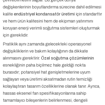
çevirebilmesini sağlar. Bu gerçek dünya
değişkenlerinin boyutlandırma sürecine dahil edilmesi
kalite
endüstriyel kondansatör üretimi
için standarttır
ve hem ürün kalitesini hem de ekipman yatırımını
koruyan enerji verimli soğutma sistemleri oluşturmak
için gereklidir.
Pratiklik aynı zamanda gelecekteki operasyonel
değişikliklerin ve bakım kolaylığının da dikkate
alınmasını gerektirir.
Özel soğutma çözümlerinin
esnekliğinin paha biçilmez hale geldiği nokta
burasıdır; potansiyel hat genişletmelerine uyum
sağlayan veya üretimi aksatmadan rutin temizliği
kolaylaştıran tasarım özelliklerine olanak tanır. Ayrıca,
hassas eksenel fan spesifikasyonlarına sahip
tamamlayıcı bileşenlerin belirlenmesi, dengeli